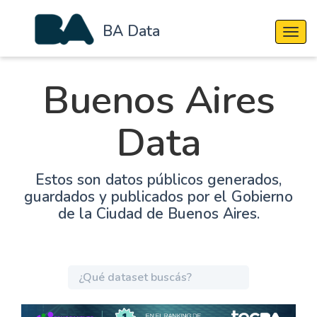
BA Data
Cambi
Buenos Aires
Data
Estos son datos públicos generados,
guardados y publicados por el Gobierno
de la Ciudad de Buenos Aires.