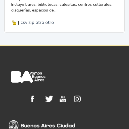
Incluye bares, bibliotecas, calesitas, centros culturales,
disquerías, espacios de...
|
csv
zip
otro
otro