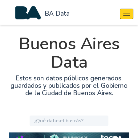
BA Data
Cambi
Buenos Aires
Data
Estos son datos públicos generados,
guardados y publicados por el Gobierno
de la Ciudad de Buenos Aires.