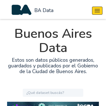
BA Data
Cambi
Buenos Aires
Data
Estos son datos públicos generados,
guardados y publicados por el Gobierno
de la Ciudad de Buenos Aires.