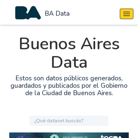
BA Data
Cambi
Buenos Aires
Data
Estos son datos públicos generados,
guardados y publicados por el Gobierno
de la Ciudad de Buenos Aires.