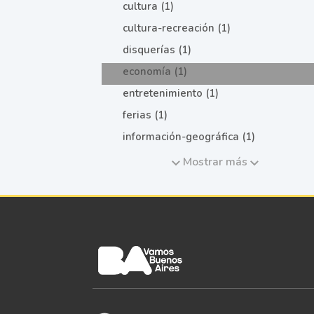
cultura (1)
cultura-recreación (1)
disquerías (1)
economía (1)
entretenimiento (1)
ferias (1)
información-geográfica (1)
Mostrar más