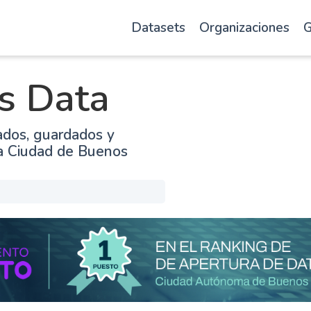
Datasets
Organizaciones
G
s Data
ados, guardados y
la Ciudad de Buenos