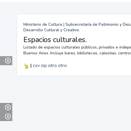
Ministerio de Cultura | Subsecretaría de Patrimonio y Desa
Desarrollo Cultural y Creativo.
Espacios culturales.
Listado de espacios culturales públicos, privados e indep
Buenos Aires. Incluye bares, bibliotecas, calesitas, centros
|
csv
zip
otro
otro