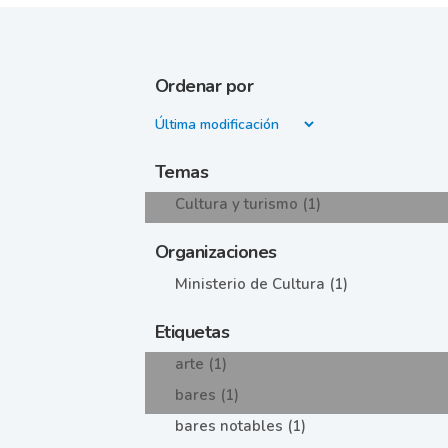
Ordenar por
Temas
Cultura y turismo (1)
Organizaciones
Ministerio de Cultura (1)
Etiquetas
arte (1)
bares (1)
bares notables (1)