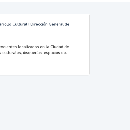
rrollo Cultural I Dirección General de
endientes localizados en la Ciudad de
 culturales, disquerías, espacios de...