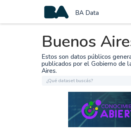
BA Data
Buenos Aire
Estos son datos públicos gener
publicados por el Gobierno de 
Aires.