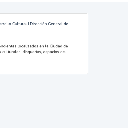
rrollo Cultural I Dirección General de
endientes localizados en la Ciudad de
 culturales, disquerías, espacios de...