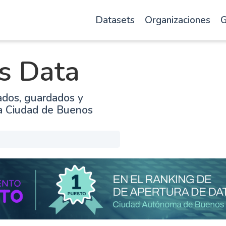
Datasets
Organizaciones
G
s Data
ados, guardados y
la Ciudad de Buenos