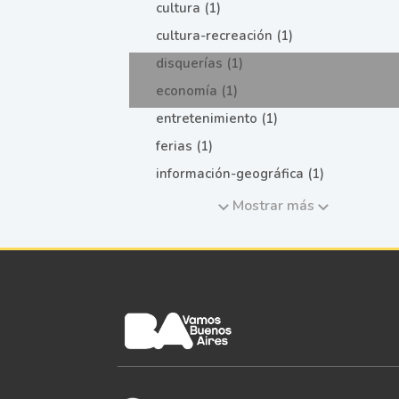
cultura (1)
cultura-recreación (1)
disquerías (1)
economía (1)
entretenimiento (1)
ferias (1)
información-geográfica (1)
Mostrar más