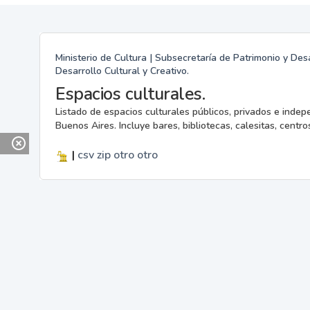
Ministerio de Cultura | Subsecretaría de Patrimonio y Desa
Desarrollo Cultural y Creativo.
Espacios culturales.
Listado de espacios culturales públicos, privados e indep
Buenos Aires. Incluye bares, bibliotecas, calesitas, centros
|
csv
zip
otro
otro