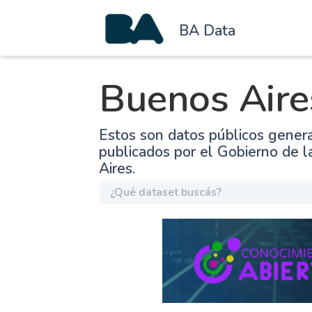
BA Data
Buenos Aire
Estos son datos públicos gener
publicados por el Gobierno de 
Aires.