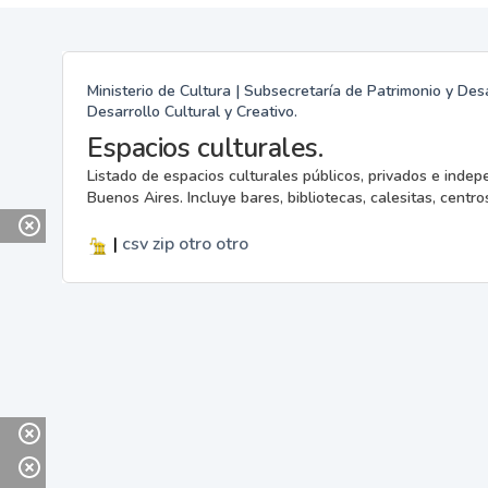
Ministerio de Cultura | Subsecretaría de Patrimonio y Desa
Desarrollo Cultural y Creativo.
Espacios culturales.
Listado de espacios culturales públicos, privados e indep
Buenos Aires. Incluye bares, bibliotecas, calesitas, centros
|
csv
zip
otro
otro