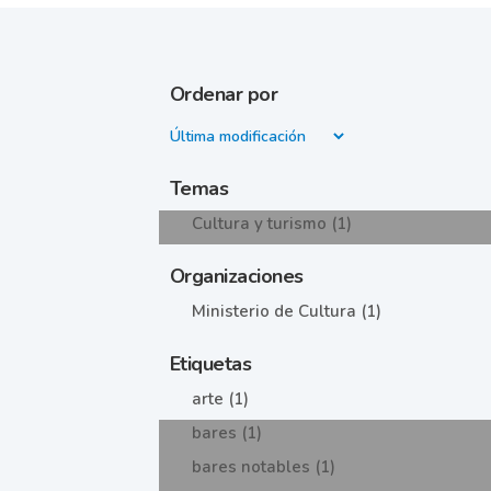
Ordenar por
Temas
Cultura y turismo (1)
Organizaciones
Ministerio de Cultura (1)
Etiquetas
arte (1)
bares (1)
bares notables (1)