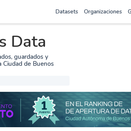
Datasets
Organizaciones
G
s Data
ados, guardados y
la Ciudad de Buenos