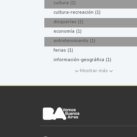
cultura (1)
cultura-recreación (1)
disquerías (1)
economía (1)
entretenimiento (1)
ferias (1)
información-geográfica (1)
Mostrar más