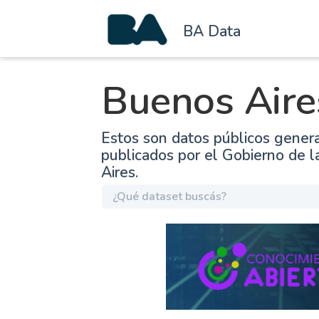
BA Data
Buenos Aire
Estos son datos públicos gener
publicados por el Gobierno de 
Aires.