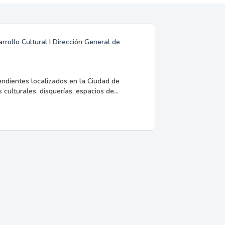
rrollo Cultural I Dirección General de
endientes localizados en la Ciudad de
 culturales, disquerías, espacios de...