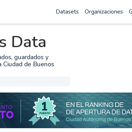
Datasets
Organizaciones
G
s Data
ados, guardados y
la Ciudad de Buenos