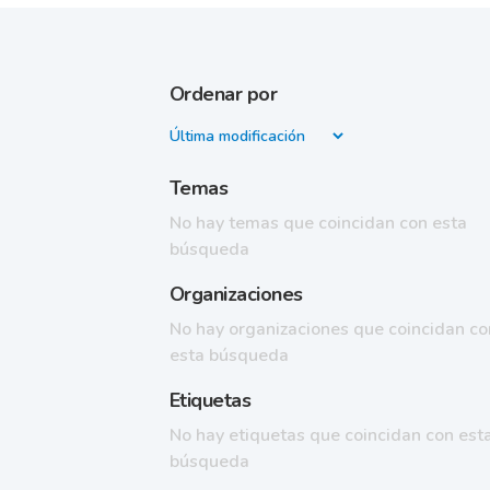
Ordenar por
Temas
No hay temas que coincidan con esta
búsqueda
Organizaciones
No hay organizaciones que coincidan co
esta búsqueda
Etiquetas
No hay etiquetas que coincidan con est
búsqueda