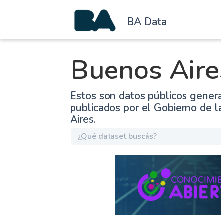
BA Data
Buenos Aire
Estos son datos públicos gener
publicados por el Gobierno de 
Aires.