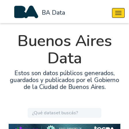
BA Data
Cambi
Buenos Aires
Data
Estos son datos públicos generados,
guardados y publicados por el Gobierno
de la Ciudad de Buenos Aires.