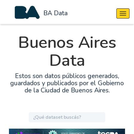
BA Data
Cambi
Buenos Aires
Data
Estos son datos públicos generados,
guardados y publicados por el Gobierno
de la Ciudad de Buenos Aires.