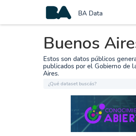
BA Data
Buenos Aire
Estos son datos públicos gener
publicados por el Gobierno de 
Aires.