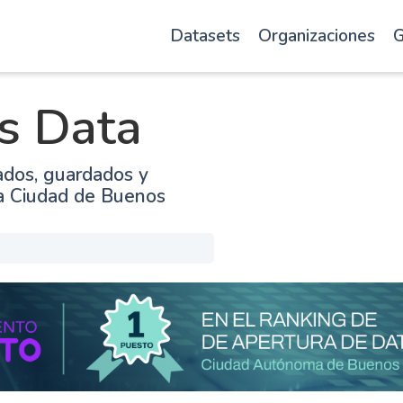
Datasets
Organizaciones
G
s Data
ados, guardados y
la Ciudad de Buenos