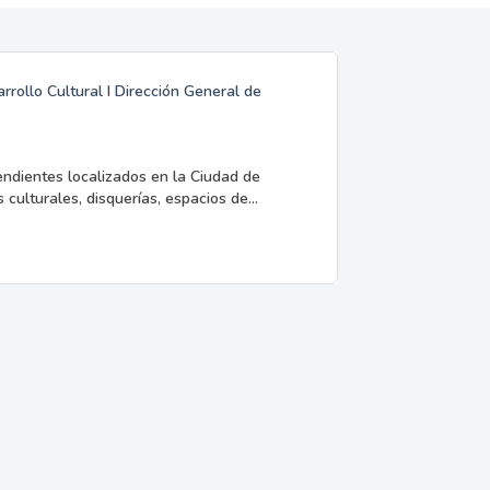
rrollo Cultural I Dirección General de
endientes localizados en la Ciudad de
 culturales, disquerías, espacios de...