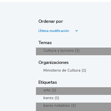
Ordenar por
Temas
Cultura y turismo (1)
Organizaciones
Ministerio de Cultura (1)
Etiquetas
arte (1)
bares (1)
bares notables (1)