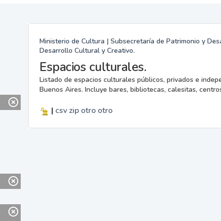
Ministerio de Cultura | Subsecretaría de Patrimonio y Desa
Desarrollo Cultural y Creativo.
Espacios culturales.
Listado de espacios culturales públicos, privados e indep
Buenos Aires. Incluye bares, bibliotecas, calesitas, centros
|
csv
zip
otro
otro