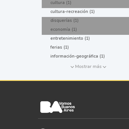
cultura (1)
cultura-recreación (1)
disquerías (1)
economía (1)
entretenimiento (1)
ferias (1)
información-geográfica (1)
Mostrar más