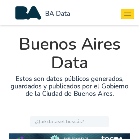
BA Data
Cambi
Buenos Aires
Data
Estos son datos públicos generados,
guardados y publicados por el Gobierno
de la Ciudad de Buenos Aires.