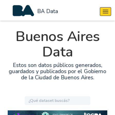
BA Data
Cambi
Buenos Aires
Data
Estos son datos públicos generados,
guardados y publicados por el Gobierno
de la Ciudad de Buenos Aires.