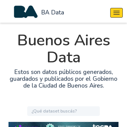
BA Data
Cambi
Buenos Aires
Data
Estos son datos públicos generados,
guardados y publicados por el Gobierno
de la Ciudad de Buenos Aires.