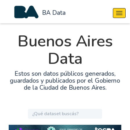
BA Data
Cambi
Buenos Aires
Data
Estos son datos públicos generados,
guardados y publicados por el Gobierno
de la Ciudad de Buenos Aires.