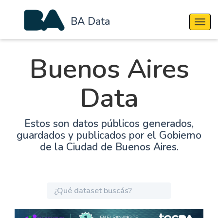
BA Data
Cambi
Buenos Aires
Data
Estos son datos públicos generados,
guardados y publicados por el Gobierno
de la Ciudad de Buenos Aires.