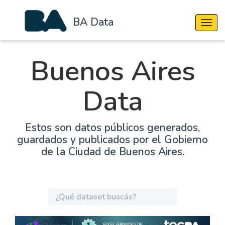
BA Data
Cambi
Buenos Aires
Data
Estos son datos públicos generados,
guardados y publicados por el Gobierno
de la Ciudad de Buenos Aires.