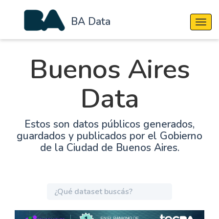
BA Data
Cambi
Buenos Aires
Data
Estos son datos públicos generados,
guardados y publicados por el Gobierno
de la Ciudad de Buenos Aires.