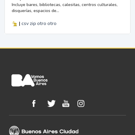
Incluye bares, bibliotecas, calesitas, centros culturales,
disquerías, espacios de...
|
csv
zip
otro
otro