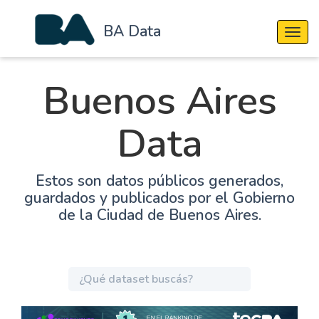
BA Data
Cambi
Buenos Aires
Data
Estos son datos públicos generados,
guardados y publicados por el Gobierno
de la Ciudad de Buenos Aires.