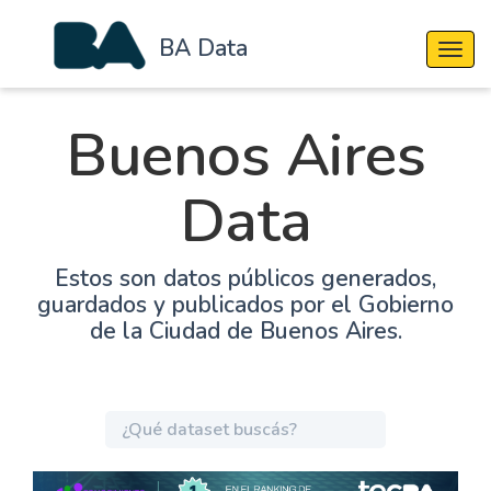
BA Data
Cambi
Buenos Aires
Data
Estos son datos públicos generados,
guardados y publicados por el Gobierno
de la Ciudad de Buenos Aires.