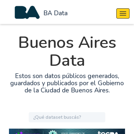
BA Data
Cambi
Buenos Aires
Data
Estos son datos públicos generados,
guardados y publicados por el Gobierno
de la Ciudad de Buenos Aires.