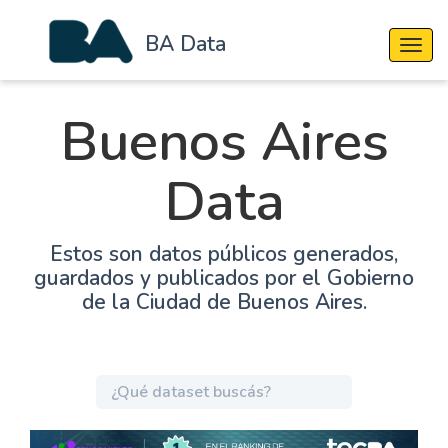
BA Data
Cambi
Buenos Aires
Data
Estos son datos públicos generados,
guardados y publicados por el Gobierno
de la Ciudad de Buenos Aires.