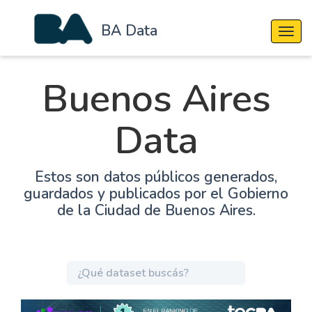
BA Data
Cambi
Buenos Aires
Data
Estos son datos públicos generados,
guardados y publicados por el Gobierno
de la Ciudad de Buenos Aires.