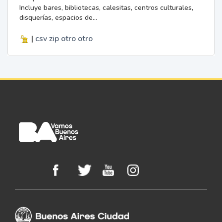
Incluye bares, bibliotecas, calesitas, centros culturales,
disquerías, espacios de...
|
csv
zip
otro
otro