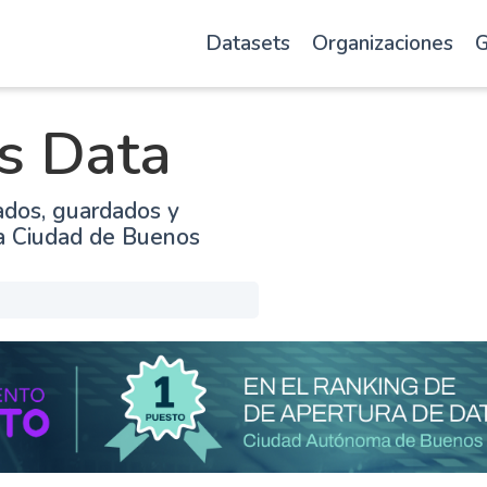
Datasets
Organizaciones
G
s Data
ados, guardados y
la Ciudad de Buenos