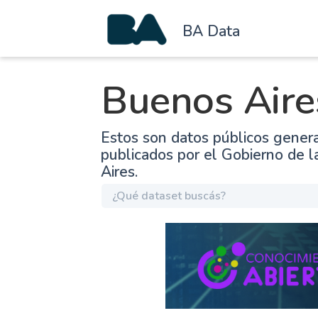
BA Data
Buenos Aire
Estos son datos públicos gener
publicados por el Gobierno de 
Aires.