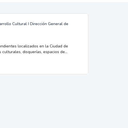
rrollo Cultural I Dirección General de
endientes localizados en la Ciudad de
 culturales, disquerías, espacios de...