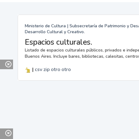
Ministerio de Cultura | Subsecretaría de Patrimonio y Desa
Desarrollo Cultural y Creativo.
Espacios culturales.
Listado de espacios culturales públicos, privados e indep
Buenos Aires. Incluye bares, bibliotecas, calesitas, centros
|
csv
zip
otro
otro