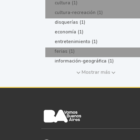
cultura (1)
cultura-recreación (1)
disquerías (1)
economía (1)
entretenimiento (1)
ferias (1)
información-geográfica (1)
Mostrar más