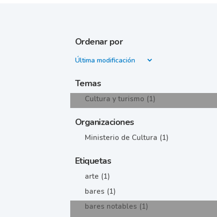
Ordenar por
Temas
Cultura y turismo (1)
Organizaciones
Ministerio de Cultura (1)
Etiquetas
arte (1)
bares (1)
bares notables (1)