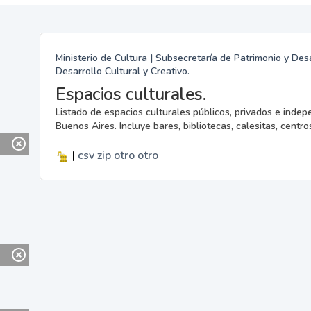
Ministerio de Cultura | Subsecretaría de Patrimonio y Desa
Desarrollo Cultural y Creativo.
Espacios culturales.
Listado de espacios culturales públicos, privados e indep
Buenos Aires. Incluye bares, bibliotecas, calesitas, centros
|
csv
zip
otro
otro