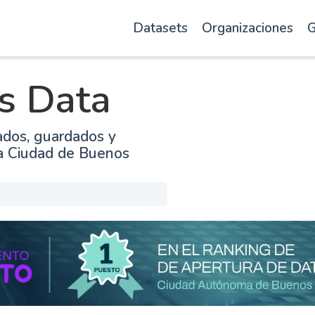
Datasets
Organizaciones
G
s Data
ados, guardados y
la Ciudad de Buenos