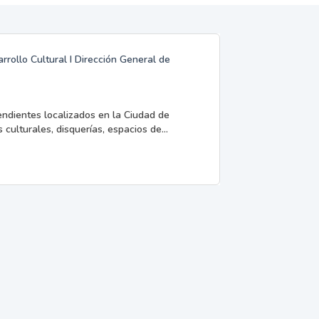
rrollo Cultural I Dirección General de
endientes localizados en la Ciudad de
 culturales, disquerías, espacios de...