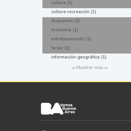
cultura (1)
cultura-recreación (1)
disquerías (1)
economía (1)
entretenimiento (1)
ferias (1)
información-geográfica (1)
Mostrar más