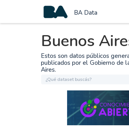
BA Data
Buenos Aire
Estos son datos públicos gener
publicados por el Gobierno de 
Aires.