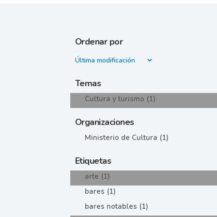
Ordenar por
Temas
Cultura y turismo (1)
Organizaciones
Ministerio de Cultura (1)
Etiquetas
arte (1)
bares (1)
bares notables (1)