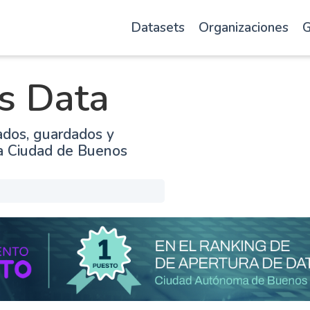
Datasets
Organizaciones
G
s Data
ados, guardados y
la Ciudad de Buenos