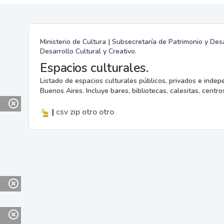
Ministerio de Cultura | Subsecretaría de Patrimonio y Desa
Desarrollo Cultural y Creativo.
Espacios culturales.
Listado de espacios culturales públicos, privados e indep
Buenos Aires. Incluye bares, bibliotecas, calesitas, centros
|
csv
zip
otro
otro