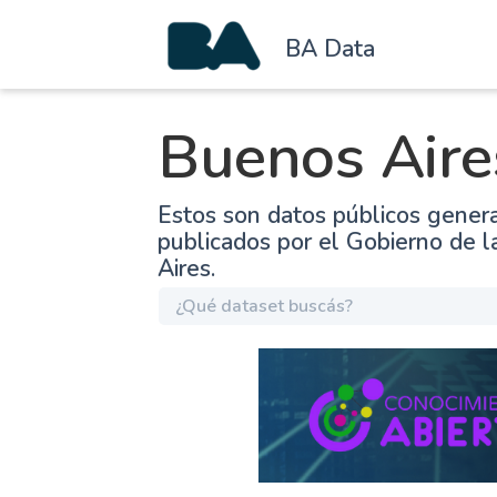
BA Data
Buenos Aire
Estos son datos públicos gener
publicados por el Gobierno de 
Aires.