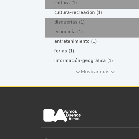
cultura (1)
cultura-recreación (1)
disquerías (1)
economía (1)
entretenimiento (1)
ferias (1)
información-geográfica (1)
Mostrar más