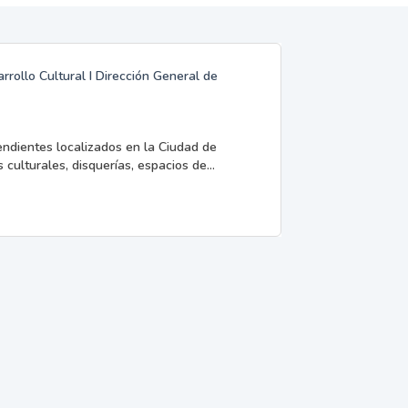
rrollo Cultural I Dirección General de
endientes localizados en la Ciudad de
 culturales, disquerías, espacios de...