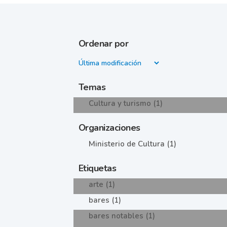
Ordenar por
Temas
Cultura y turismo (1)
Organizaciones
Ministerio de Cultura (1)
Etiquetas
arte (1)
bares (1)
bares notables (1)