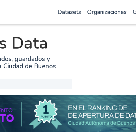
Datasets
Organizaciones
G
s Data
ados, guardados y
la Ciudad de Buenos