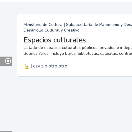
Ministerio de Cultura | Subsecretaría de Patrimonio y Desa
Desarrollo Cultural y Creativo.
Espacios culturales.
Listado de espacios culturales públicos, privados e indep
Buenos Aires. Incluye bares, bibliotecas, calesitas, centros
|
csv
zip
otro
otro