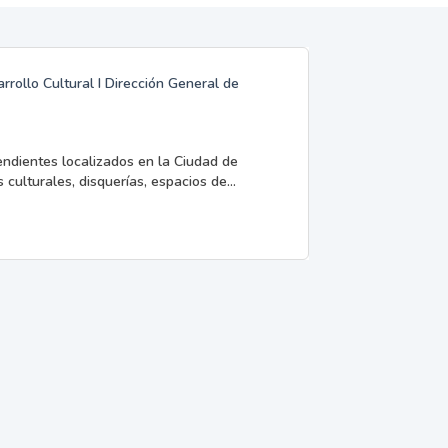
rrollo Cultural I Dirección General de
endientes localizados en la Ciudad de
 culturales, disquerías, espacios de...