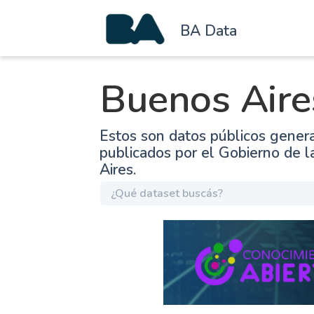
BA Data
Buenos Aire
Estos son datos públicos gener
publicados por el Gobierno de 
Aires.