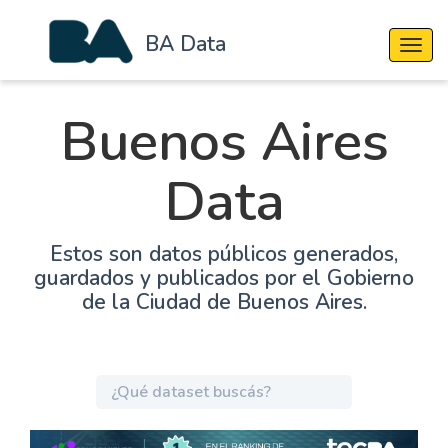
BA Data
Cambi
Buenos Aires
Data
Estos son datos públicos generados,
guardados y publicados por el Gobierno
de la Ciudad de Buenos Aires.