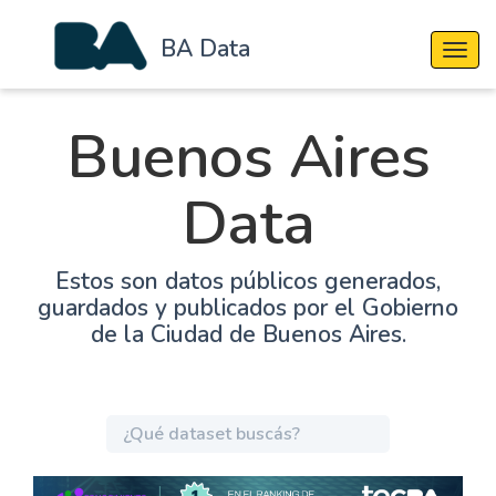
BA Data
Cambi
Buenos Aires
Data
Estos son datos públicos generados,
guardados y publicados por el Gobierno
de la Ciudad de Buenos Aires.