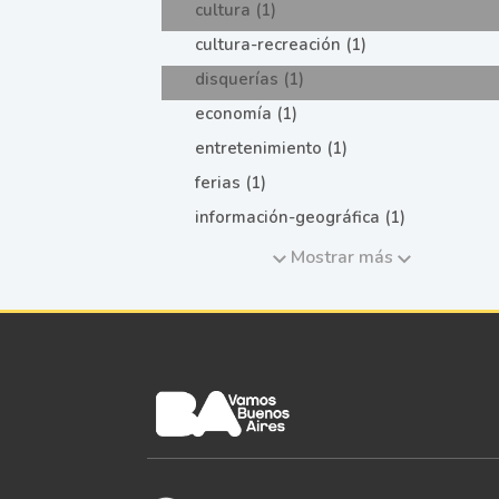
cultura (1)
cultura-recreación (1)
disquerías (1)
economía (1)
entretenimiento (1)
ferias (1)
información-geográfica (1)
Mostrar más