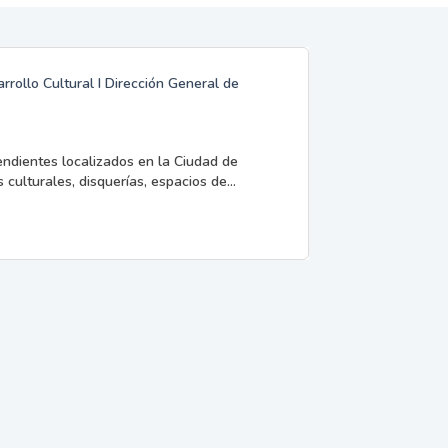
rrollo Cultural I Dirección General de
endientes localizados en la Ciudad de
 culturales, disquerías, espacios de...