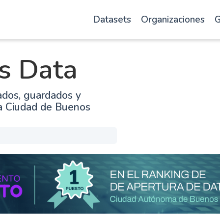
Datasets
Organizaciones
G
s Data
ados, guardados y
la Ciudad de Buenos