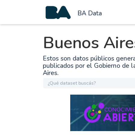
BA Data
Buenos Aire
Estos son datos públicos gener
publicados por el Gobierno de 
Aires.