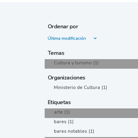
Ordenar por
Temas
Cultura y turismo (1)
Organizaciones
Ministerio de Cultura (1)
Etiquetas
arte (1)
bares (1)
bares notables (1)