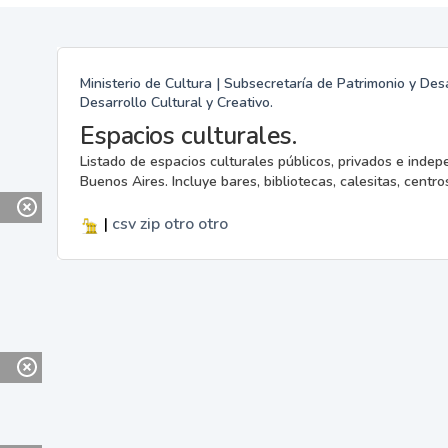
Ministerio de Cultura | Subsecretaría de Patrimonio y Desa
Desarrollo Cultural y Creativo.
Espacios culturales.
Listado de espacios culturales públicos, privados e indep
Buenos Aires. Incluye bares, bibliotecas, calesitas, centros
|
csv
zip
otro
otro