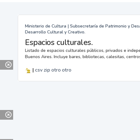
Ministerio de Cultura | Subsecretaría de Patrimonio y Desa
Desarrollo Cultural y Creativo.
Espacios culturales.
Listado de espacios culturales públicos, privados e indep
Buenos Aires. Incluye bares, bibliotecas, calesitas, centros
|
csv
zip
otro
otro