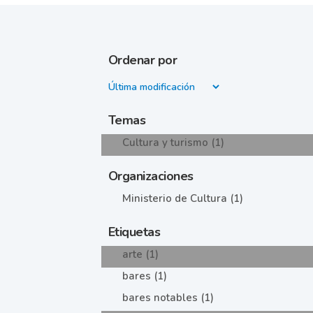
Ordenar por
Temas
Cultura y turismo (1)
Organizaciones
Ministerio de Cultura (1)
Etiquetas
arte (1)
bares (1)
bares notables (1)