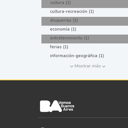
cultura (1)
cultura-recreación (1)
disquerías (1)
economía (1)
entretenimiento (1)
ferias (1)
información-geográfica (1)
Mostrar más