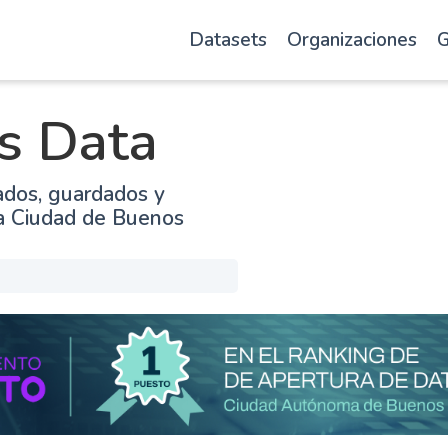
Datasets
Organizaciones
G
s Data
ados, guardados y
la Ciudad de Buenos