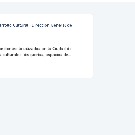
rrollo Cultural I Dirección General de
endientes localizados en la Ciudad de
 culturales, disquerías, espacios de...