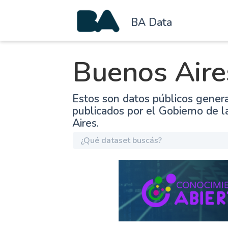
BA Data
Buenos Aire
Estos son datos públicos gener
publicados por el Gobierno de 
Aires.