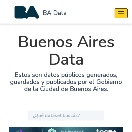
BA Data
Cambi
Buenos Aires
Data
Estos son datos públicos generados,
guardados y publicados por el Gobierno
de la Ciudad de Buenos Aires.