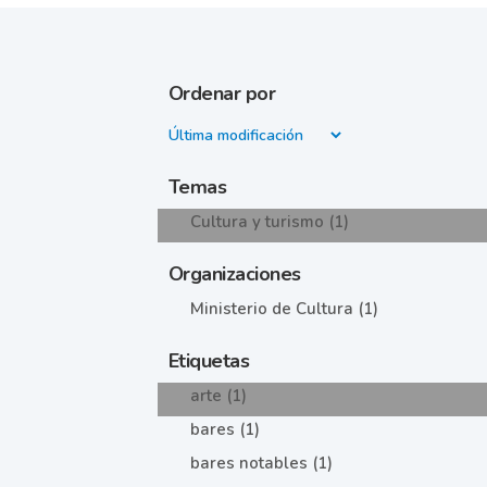
Ordenar por
Temas
Cultura y turismo (1)
Organizaciones
Ministerio de Cultura (1)
Etiquetas
arte (1)
bares (1)
bares notables (1)