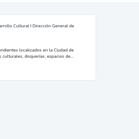
rrollo Cultural I Dirección General de
endientes localizados en la Ciudad de
 culturales, disquerías, espacios de...