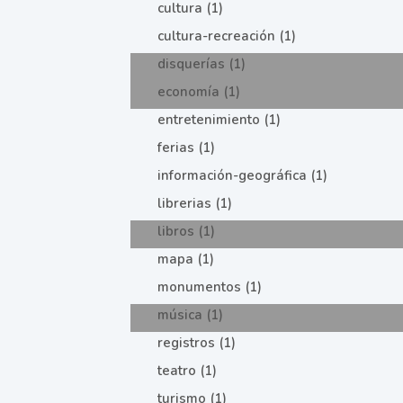
cultura (1)
cultura-recreación (1)
disquerías (1)
economía (1)
entretenimiento (1)
ferias (1)
información-geográfica (1)
librerias (1)
libros (1)
mapa (1)
monumentos (1)
música (1)
registros (1)
teatro (1)
turismo (1)