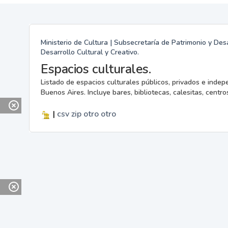
Ministerio de Cultura | Subsecretaría de Patrimonio y Desa
Desarrollo Cultural y Creativo.
Espacios culturales.
Listado de espacios culturales públicos, privados e indep
Buenos Aires. Incluye bares, bibliotecas, calesitas, centros
|
csv
zip
otro
otro