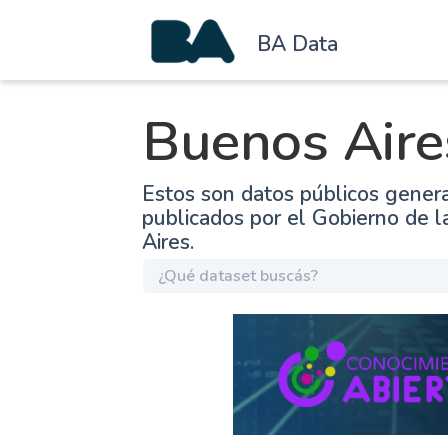
BA Data
Buenos Aire
Estos son datos públicos gener
publicados por el Gobierno de 
Aires.