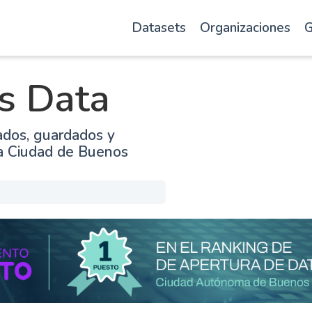
Datasets
Organizaciones
G
s Data
ados, guardados y
la Ciudad de Buenos