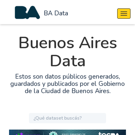
BA Data
Cambi
Buenos Aires
Data
Estos son datos públicos generados,
guardados y publicados por el Gobierno
de la Ciudad de Buenos Aires.