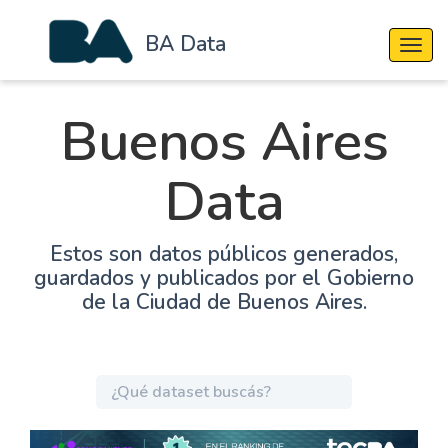
BA Data
Cambi
Buenos Aires
Data
Estos son datos públicos generados,
guardados y publicados por el Gobierno
de la Ciudad de Buenos Aires.