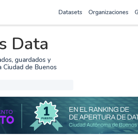
Datasets
Organizaciones
G
s Data
ados, guardados y
la Ciudad de Buenos