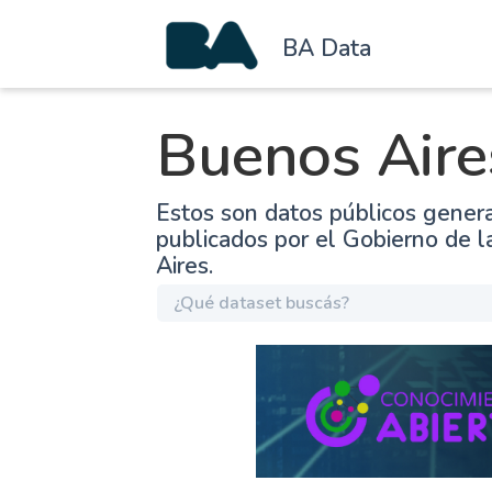
BA Data
Buenos Aire
Estos son datos públicos gener
publicados por el Gobierno de 
Aires.