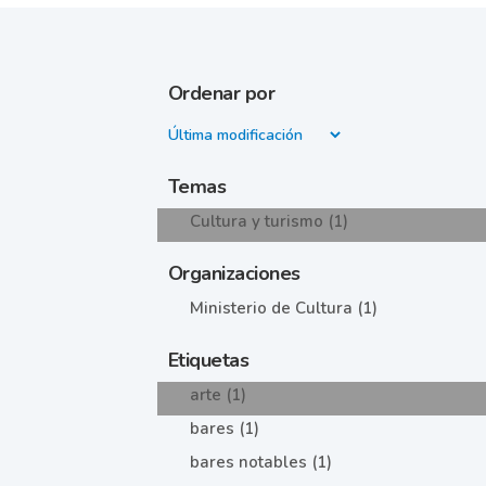
Ordenar por
Temas
Cultura y turismo (1)
Organizaciones
Ministerio de Cultura (1)
Etiquetas
arte (1)
bares (1)
bares notables (1)