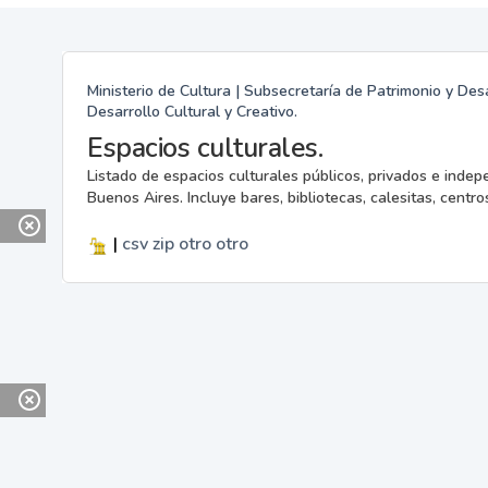
Ministerio de Cultura | Subsecretaría de Patrimonio y Desa
Desarrollo Cultural y Creativo.
Espacios culturales.
Listado de espacios culturales públicos, privados e indep
Buenos Aires. Incluye bares, bibliotecas, calesitas, centros
|
csv
zip
otro
otro