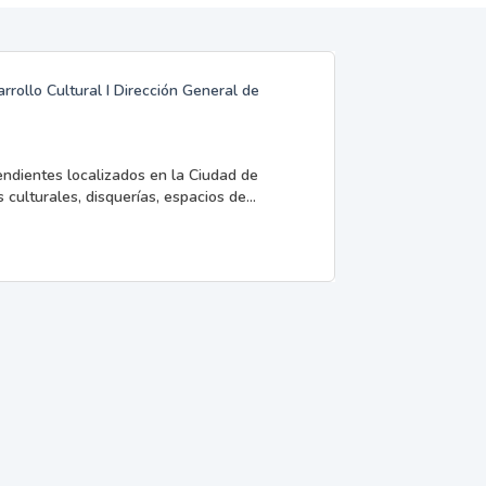
rrollo Cultural I Dirección General de
endientes localizados en la Ciudad de
 culturales, disquerías, espacios de...