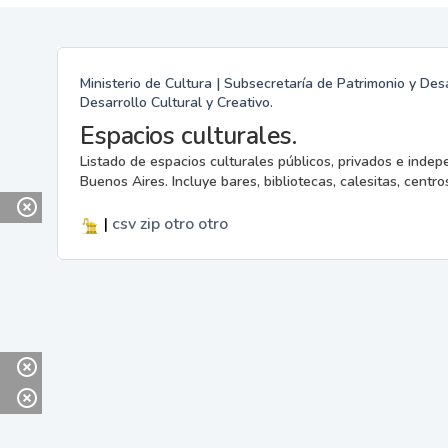
Ministerio de Cultura | Subsecretaría de Patrimonio y Desa
Desarrollo Cultural y Creativo.
Espacios culturales.
Listado de espacios culturales públicos, privados e indep
Buenos Aires. Incluye bares, bibliotecas, calesitas, centros
|
csv
zip
otro
otro