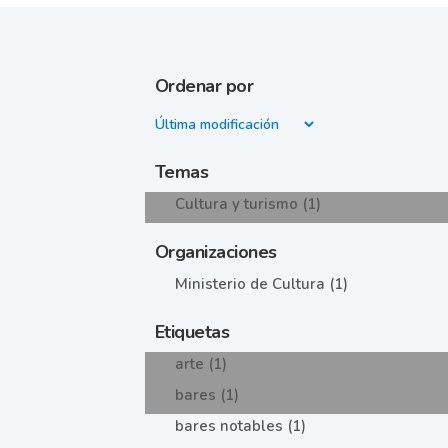
Ordenar por
Temas
Cultura y turismo (1)
Organizaciones
Ministerio de Cultura (1)
Etiquetas
arte (1)
bares (1)
bares notables (1)