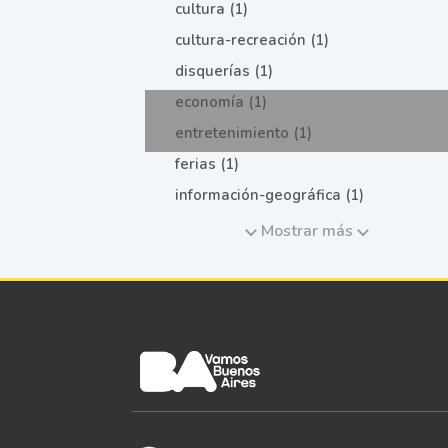
cultura (1)
cultura-recreación (1)
disquerías (1)
economía (1)
entretenimiento (1)
ferias (1)
información-geográfica (1)
Mostrar más