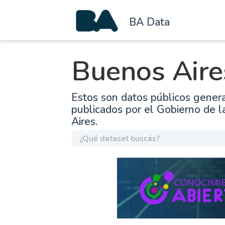
BA Data
Buenos Aire
Estos son datos públicos gener
publicados por el Gobierno de 
Aires.