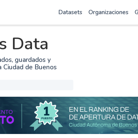
Datasets
Organizaciones
G
s Data
ados, guardados y
la Ciudad de Buenos