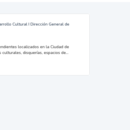
rrollo Cultural I Dirección General de
endientes localizados en la Ciudad de
 culturales, disquerías, espacios de...