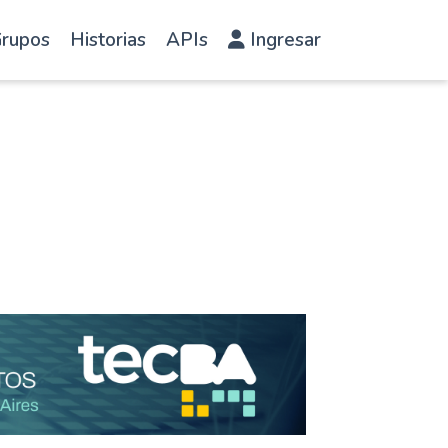
rupos
Historias
APIs
Ingresar