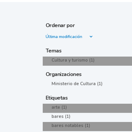
Ordenar por
Temas
Cultura y turismo (1)
Organizaciones
Ministerio de Cultura (1)
Etiquetas
arte (1)
bares (1)
bares notables (1)