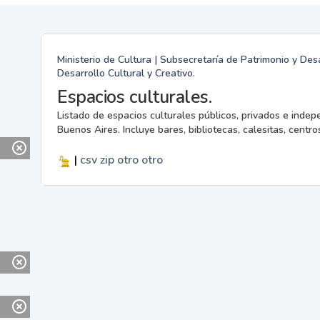
Ministerio de Cultura | Subsecretaría de Patrimonio y Desa
Desarrollo Cultural y Creativo.
Espacios culturales.
Listado de espacios culturales públicos, privados e indep
Buenos Aires. Incluye bares, bibliotecas, calesitas, centros
|
csv
zip
otro
otro