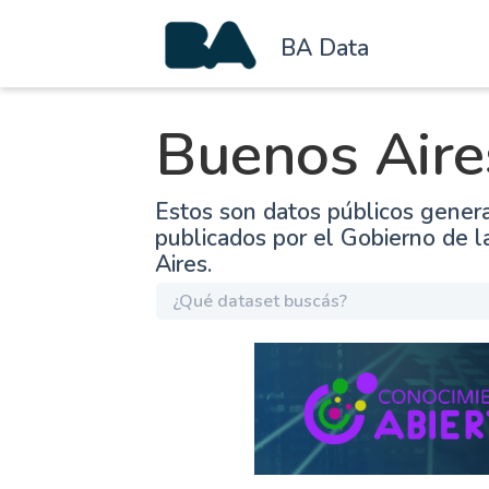
BA Data
Buenos Aire
Estos son datos públicos gener
publicados por el Gobierno de 
Aires.