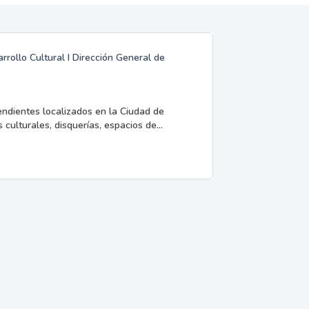
rrollo Cultural I Dirección General de
endientes localizados en la Ciudad de
 culturales, disquerías, espacios de...