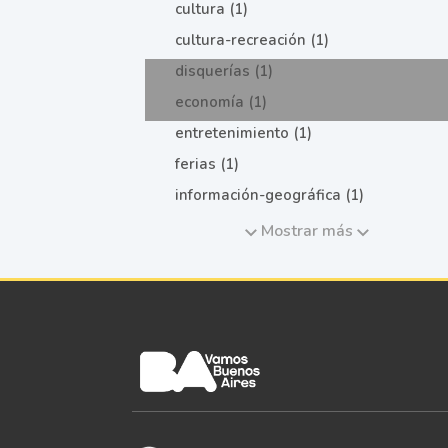
cultura (1)
cultura-recreación (1)
disquerías (1)
economía (1)
entretenimiento (1)
ferias (1)
información-geográfica (1)
Mostrar más