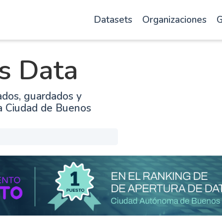
Datasets
Organizaciones
G
s Data
ados, guardados y
la Ciudad de Buenos