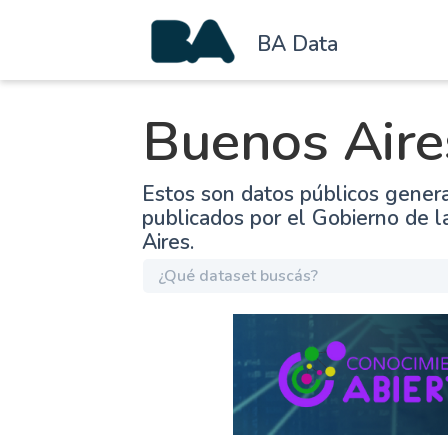
BA Data
Buenos Aire
Estos son datos públicos gener
publicados por el Gobierno de 
Aires.