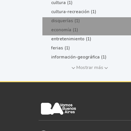
cultura (1)
cultura-recreación (1)
disquerías (1)
economía (1)
entretenimiento (1)
ferias (1)
información-geográfica (1)
Mostrar más