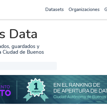
Datasets
Organizaciones
G
s Data
ados, guardados y
la Ciudad de Buenos