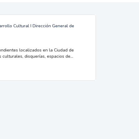
rrollo Cultural I Dirección General de
endientes localizados en la Ciudad de
 culturales, disquerías, espacios de...