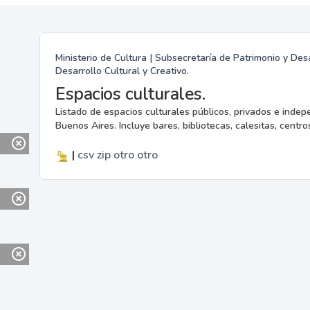
Ministerio de Cultura | Subsecretaría de Patrimonio y Desa
Desarrollo Cultural y Creativo.
Espacios culturales.
Listado de espacios culturales públicos, privados e indep
Buenos Aires. Incluye bares, bibliotecas, calesitas, centros
|
csv
zip
otro
otro