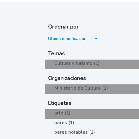
Ordenar por
Temas
Cultura y turismo (1)
Organizaciones
Ministerio de Cultura (1)
Etiquetas
arte (1)
bares (1)
bares notables (1)