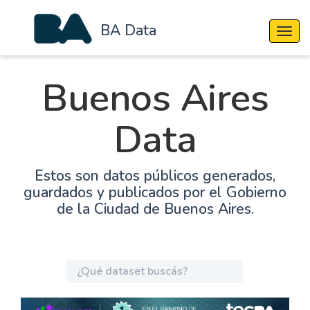
BA Data
Cambi
Buenos Aires
Data
Estos son datos públicos generados,
guardados y publicados por el Gobierno
de la Ciudad de Buenos Aires.