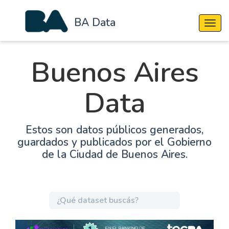
BA Data
Cambi
Buenos Aires
Data
Estos son datos públicos generados,
guardados y publicados por el Gobierno
de la Ciudad de Buenos Aires.