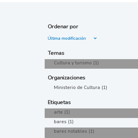
Ordenar por
Temas
Cultura y turismo (1)
Organizaciones
Ministerio de Cultura (1)
Etiquetas
arte (1)
bares (1)
bares notables (1)