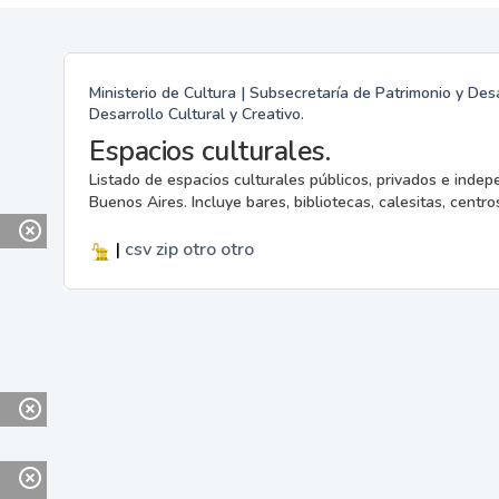
Ministerio de Cultura | Subsecretaría de Patrimonio y Desa
Desarrollo Cultural y Creativo.
Espacios culturales.
Listado de espacios culturales públicos, privados e indep
Buenos Aires. Incluye bares, bibliotecas, calesitas, centros
|
csv
zip
otro
otro