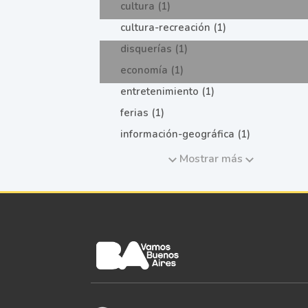
cultura (1)
cultura-recreación (1)
disquerías (1)
economía (1)
entretenimiento (1)
ferias (1)
información-geográfica (1)
Mostrar más