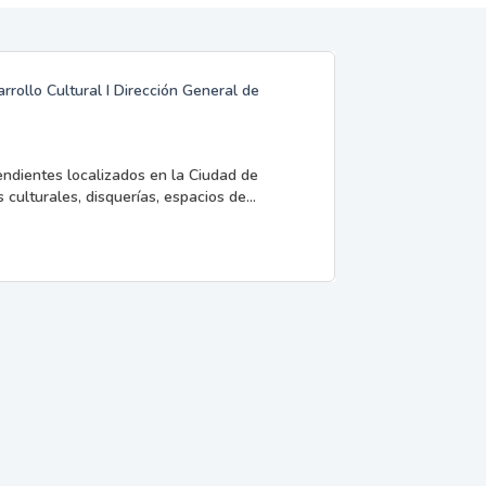
rrollo Cultural I Dirección General de
endientes localizados en la Ciudad de
 culturales, disquerías, espacios de...