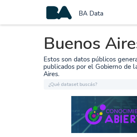
BA Data
Buenos Aire
Estos son datos públicos gener
publicados por el Gobierno de 
Aires.