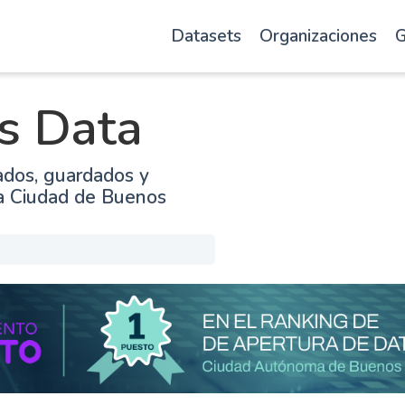
Datasets
Organizaciones
G
s Data
ados, guardados y
la Ciudad de Buenos