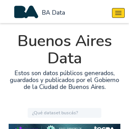
BA Data
Cambi
Buenos Aires
Data
Estos son datos públicos generados,
guardados y publicados por el Gobierno
de la Ciudad de Buenos Aires.