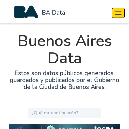
BA Data
Cambi
Buenos Aires
Data
Estos son datos públicos generados,
guardados y publicados por el Gobierno
de la Ciudad de Buenos Aires.