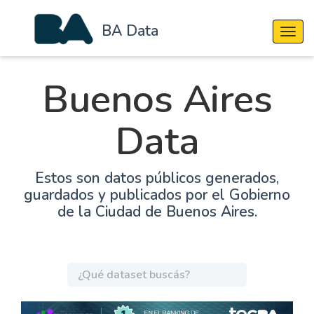
BA Data
Cambi
Buenos Aires
Data
Estos son datos públicos generados,
guardados y publicados por el Gobierno
de la Ciudad de Buenos Aires.