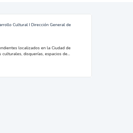
rrollo Cultural I Dirección General de
endientes localizados en la Ciudad de
 culturales, disquerías, espacios de...