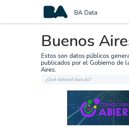
BA Data
Buenos Aire
Estos son datos públicos gener
publicados por el Gobierno de 
Aires.