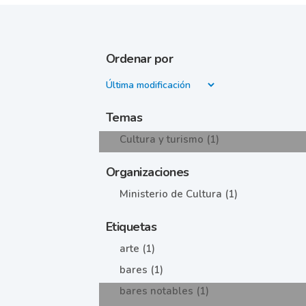
Ordenar por
Temas
Cultura y turismo (1)
Organizaciones
Ministerio de Cultura (1)
Etiquetas
arte (1)
bares (1)
bares notables (1)