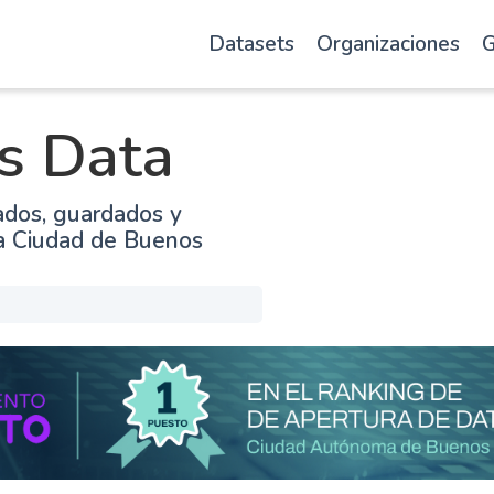
Datasets
Organizaciones
G
s Data
ados, guardados y
la Ciudad de Buenos