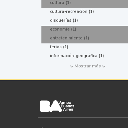
cultura (1)
cultura-recreación (1)
disquerías (1)
economía (1)
entretenimiento (1)
ferias (1)
información-geográfica (1)
Mostrar más