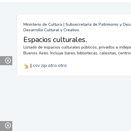
Ministerio de Cultura | Subsecretaría de Patrimonio y Desa
Desarrollo Cultural y Creativo.
Espacios culturales.
Listado de espacios culturales públicos, privados e indep
Buenos Aires. Incluye bares, bibliotecas, calesitas, centros
|
csv
zip
otro
otro