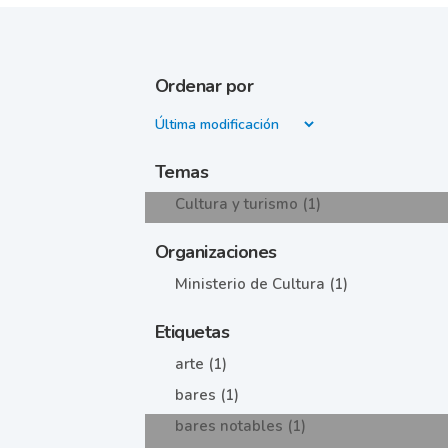
Ordenar por
Temas
Cultura y turismo (1)
Organizaciones
Ministerio de Cultura (1)
Etiquetas
arte (1)
bares (1)
bares notables (1)