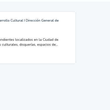
rrollo Cultural I Dirección General de
endientes localizados en la Ciudad de
 culturales, disquerías, espacios de...