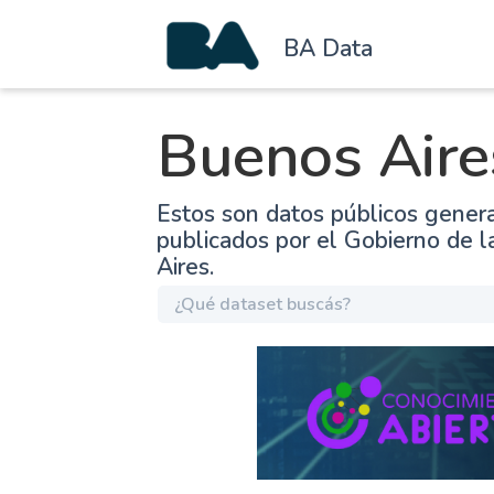
BA Data
Buenos Aire
Estos son datos públicos gener
publicados por el Gobierno de 
Aires.