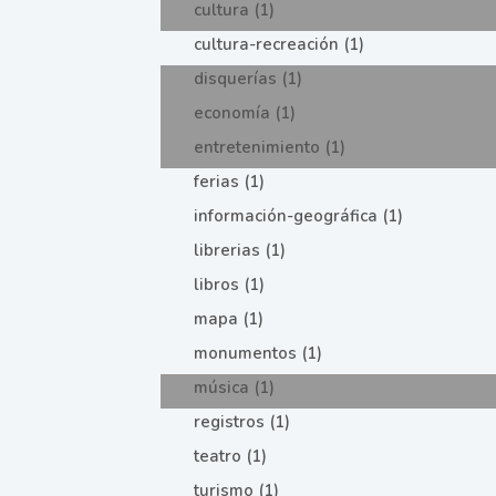
cultura (1)
cultura-recreación (1)
disquerías (1)
economía (1)
entretenimiento (1)
ferias (1)
información-geográfica (1)
librerias (1)
libros (1)
mapa (1)
monumentos (1)
música (1)
registros (1)
teatro (1)
turismo (1)