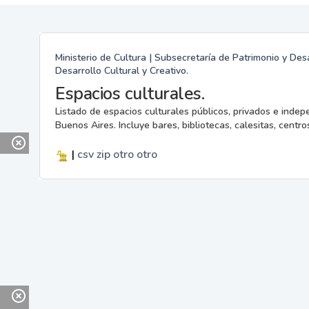
Ministerio de Cultura | Subsecretaría de Patrimonio y Desa
Desarrollo Cultural y Creativo.
Espacios culturales.
Listado de espacios culturales públicos, privados e indep
Buenos Aires. Incluye bares, bibliotecas, calesitas, centros
|
csv
zip
otro
otro