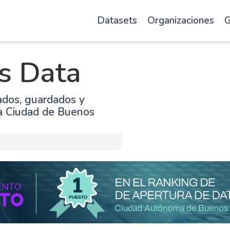
Datasets
Organizaciones
G
s Data
ados, guardados y
la Ciudad de Buenos