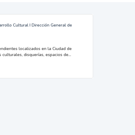
rrollo Cultural I Dirección General de
endientes localizados en la Ciudad de
 culturales, disquerías, espacios de...