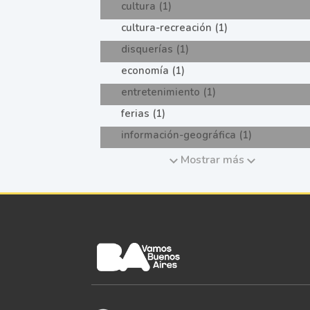
cultura (1)
cultura-recreación (1)
disquerías (1)
economía (1)
entretenimiento (1)
ferias (1)
información-geográfica (1)
Mostrar más