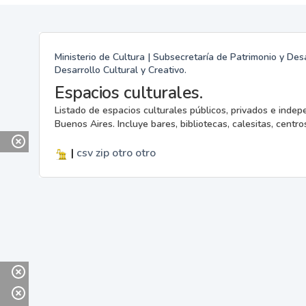
Ministerio de Cultura | Subsecretaría de Patrimonio y Desa
Desarrollo Cultural y Creativo.
Espacios culturales.
Listado de espacios culturales públicos, privados e indep
Buenos Aires. Incluye bares, bibliotecas, calesitas, centros
|
csv
zip
otro
otro