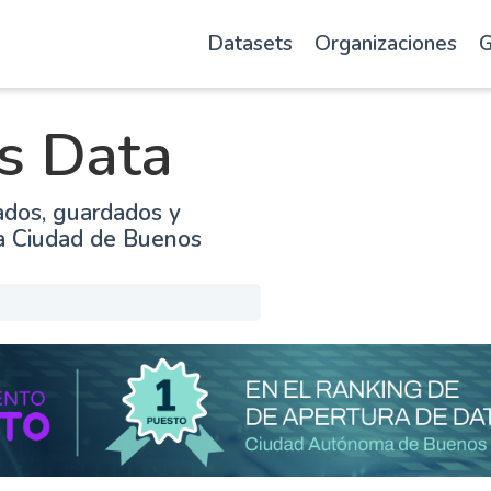
Datasets
Organizaciones
G
s Data
ados, guardados y
la Ciudad de Buenos