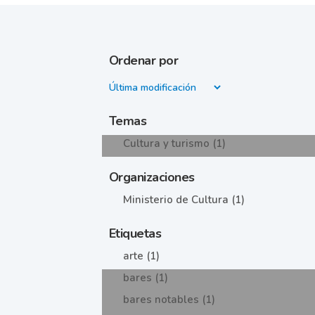
Ordenar por
Temas
Cultura y turismo (1)
Organizaciones
Ministerio de Cultura (1)
Etiquetas
arte (1)
bares (1)
bares notables (1)