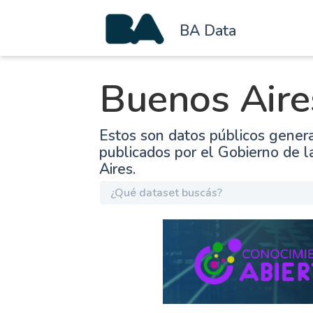
BA Data
Buenos Aire
Estos son datos públicos gener
publicados por el Gobierno de 
Aires.