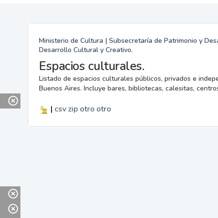
Ministerio de Cultura | Subsecretaría de Patrimonio y Desa
Desarrollo Cultural y Creativo.
Espacios culturales.
Listado de espacios culturales públicos, privados e indep
Buenos Aires. Incluye bares, bibliotecas, calesitas, centros
|
csv
zip
otro
otro