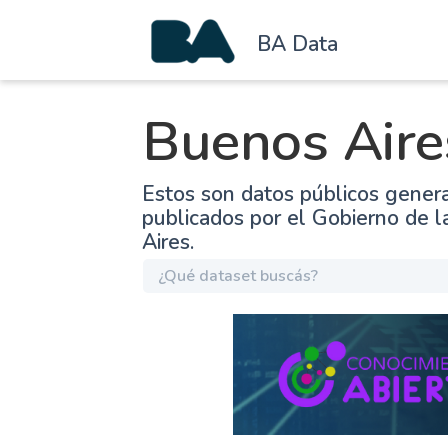
BA Data
Buenos Aire
Estos son datos públicos gener
publicados por el Gobierno de 
Aires.