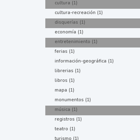
cultura (1)
cultura-recreación (1)
disquerías (1)
economía (1)
entretenimiento (1)
ferias (1)
información-geográfica (1)
librerias (1)
libros (1)
mapa (1)
monumentos (1)
música (1)
registros (1)
teatro (1)
turismo (1)