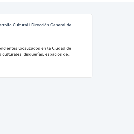
rrollo Cultural I Dirección General de
endientes localizados en la Ciudad de
 culturales, disquerías, espacios de...