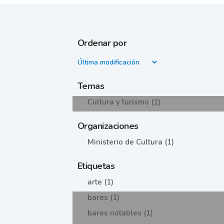
Ordenar por
Temas
Cultura y turismo (1)
Organizaciones
Ministerio de Cultura (1)
Etiquetas
arte (1)
bares (1)
bares notables (1)