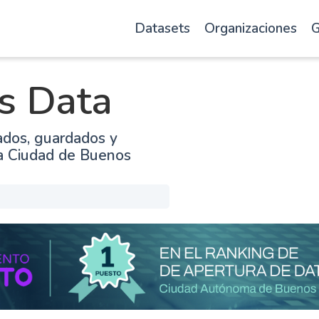
Datasets
Organizaciones
G
s Data
ados, guardados y
la Ciudad de Buenos