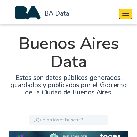
BA Data
Cambi
Buenos Aires
Data
Estos son datos públicos generados,
guardados y publicados por el Gobierno
de la Ciudad de Buenos Aires.